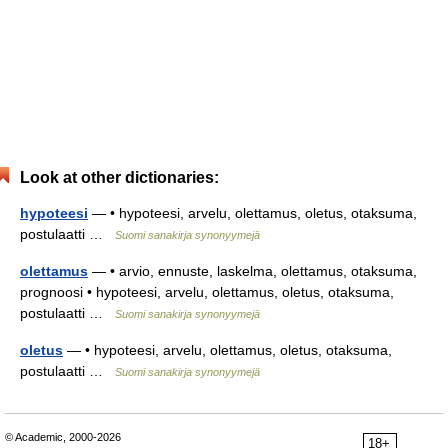
Look at other dictionaries:
hypoteesi
— • hypoteesi, arvelu, olettamus, oletus, otaksuma,
postulaatti …
Suomi sanakirja synonyymejä
olettamus
— • arvio, ennuste, laskelma, olettamus, otaksuma,
prognoosi • hypoteesi, arvelu, olettamus, oletus, otaksuma,
postulaatti …
Suomi sanakirja synonyymejä
oletus
— • hypoteesi, arvelu, olettamus, oletus, otaksuma,
postulaatti …
Suomi sanakirja synonyymejä
© Academic, 2000-2026
18+