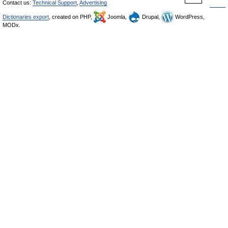
Contact us:
Technical Support
,
Advertising
Dictionaries export
, created on PHP,
Joomla,
Drupal,
WordPress,
MODx.